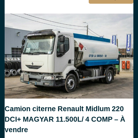
Camion citerne Renault Midlum 220
DCI+ MAGYAR 11.500L/ 4 COMP – À
vendre