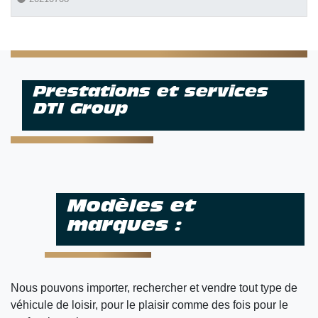
A
er
p
p
Prestations et services
DTI Group
Modèles et
marques :
Nous pouvons importer, rechercher et vendre tout type de
véhicule de loisir, pour le plaisir comme des fois pour le