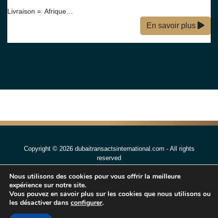
Livraison = Afrique…
En savoir plus
Copyright © 2026 dubaitransactsinternational.com - All rights
reserved
Privacy policy
Nous utilisons des cookies pour vous offrir la meilleure
expérience sur notre site.
Legal notice
Vous pouvez en savoir plus sur les cookies que nous utilisons ou
les désactiver dans
configurer
.