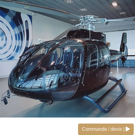
Commande / devis |