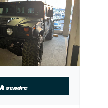
 À vendre