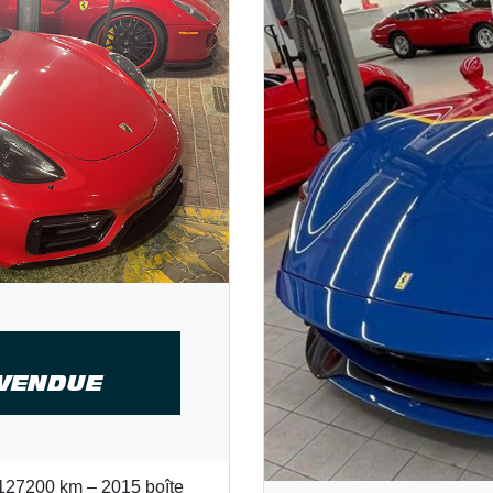
 VENDUE
 127200 km – 2015 boîte