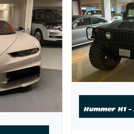
Hummer H1 –