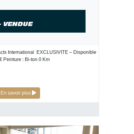
– VENDUE
cts International EXCLUSIVITE – Disponible
€ Peinture : Bi-ton 0 Km
Ferrari SP2 – VENDUE
En savoir plus