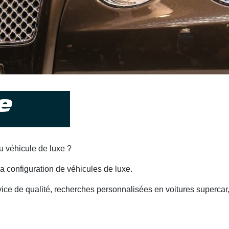
e
u véhicule de luxe ?
la configuration de véhicules de luxe.
e de qualité, recherches personnalisées en voitures supercar, v