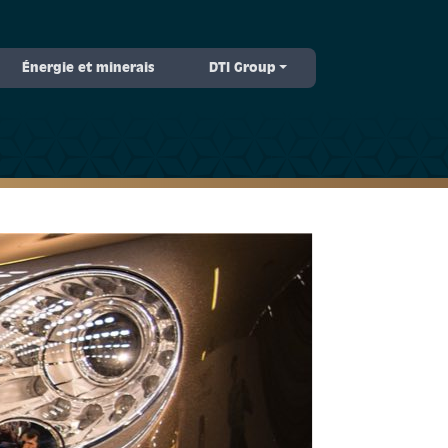
Énergie et minerais
DTI Group