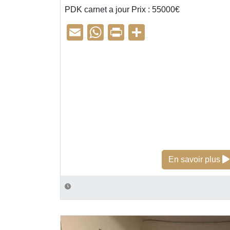
PDK carnet a jour Prix : 55000€
E
W
Pr
P
m
h
in
ar
ail
at
t
ta
s
g
A
er
p
p
En savoir plus