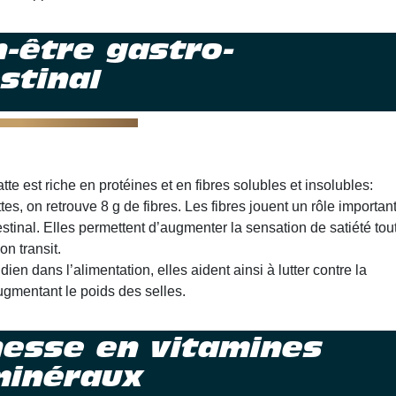
n-être gastro-
stinal
atte est riche en protéines et en fibres solubles et insolubles:
es, on retrouve 8 g de fibres. Les fibres jouent un rôle importan
testinal. Elles permettent d’augmenter la sensation de satiété tou
on transit.
dien dans l’alimentation, elles aident ainsi à lutter contre la
ugmentant le poids des selles.
hesse en vitamines
minéraux