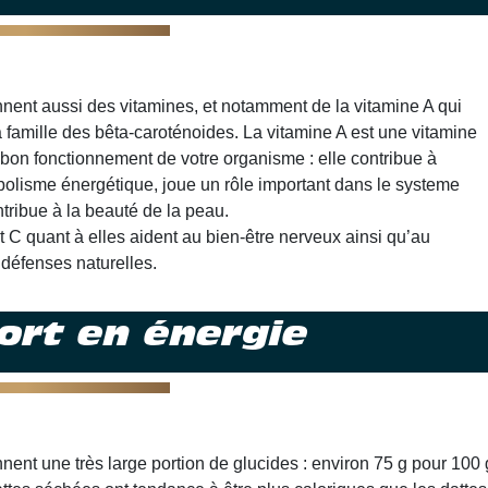
nnent aussi des vitamines, et notamment de la vitamine A qui
a famille des bêta-caroténoides. La vitamine A est une vitamine
bon fonctionnement de votre organisme : elle contribue à
bolisme énergétique, joue un rôle important dans le systeme
tribue à la beauté de la peau.
t C quant à elles aident au bien-être nerveux ainsi qu’au
défenses naturelles.
ort en énergie
nent une très large portion de glucides : environ 75 g pour 100 