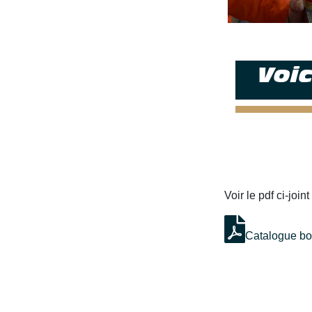
Voic
Voir le pdf ci-joint
Catalogue bo