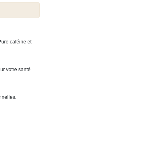
ure caféine et
ur votre santé
nnelles.