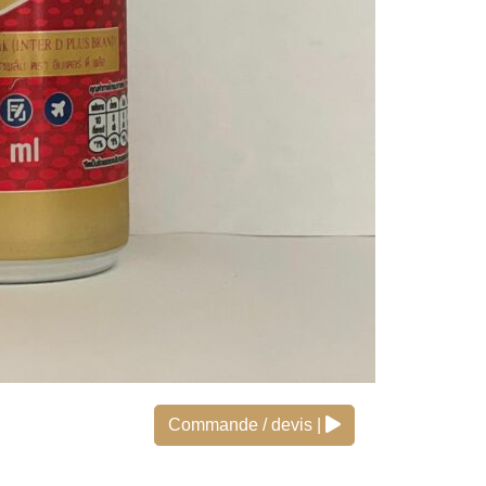
Commande / devis |