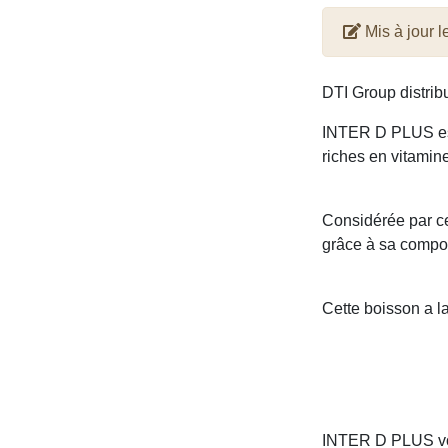
Mis à jour l
DTI Group distribu
INTER D PLUS est 
riches en vitamin
Considérée par ce
grâce à sa composi
Cette boisson a la
INTER D PLUS vou