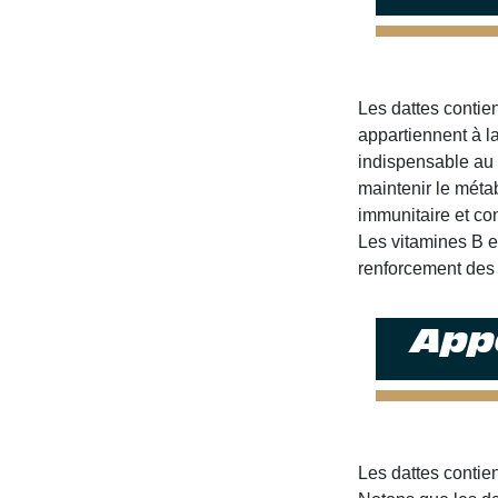
Les dattes contie
appartiennent à l
indispensable au 
maintenir le méta
immunitaire et con
Les vitamines B e
renforcement des 
App
Les dattes contien