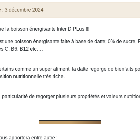
e :
3 décembre 2024
e la boisson énergisante Inter D PLus !!!!
une boisson énergisante faite à base de datte; 0% de sucre, P
es C, B6, B12 etc….
rtains comme un super aliment, la datte regorge de bienfaits po
tion nutritionnelle très riche.
 particularité de regorger plusieurs propriétés et valeurs nutritio
s apportera entre autre :