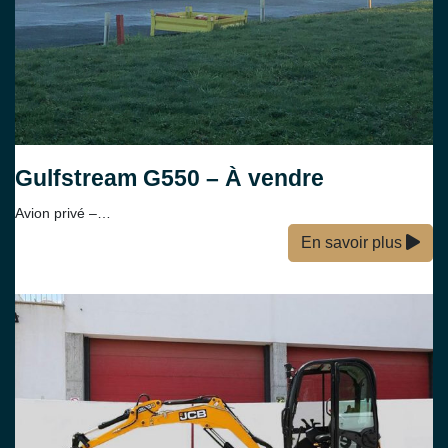
Gulfstream G550 – À vendre
Avion privé –…
En savoir plus