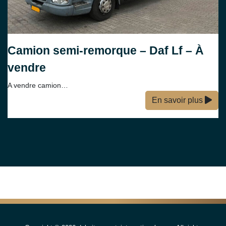
Camion semi-remorque – Daf Lf – À
vendre
A vendre camion…
En savoir plus