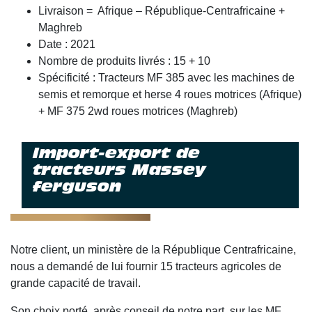
Livraison = Afrique – République-Centrafricaine +
Maghreb
Date : 2021
Nombre de produits livrés : 15 + 10
Spécificité : Tracteurs MF 385 avec les machines de
semis et remorque et herse 4 roues motrices (Afrique)
+ MF 375 2wd roues motrices (Maghreb)
Import-export de
tracteurs Massey
ferguson
Notre client, un ministère de la République Centrafricaine,
nous a demandé de lui fournir 15 tracteurs agricoles de
grande capacité de travail.
Son choix porté, après conseil de notre part, sur les MF