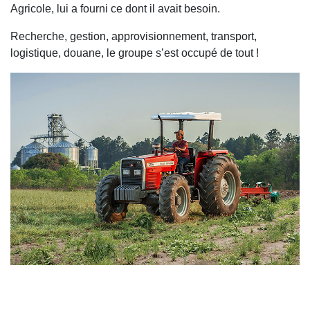
Agricole, lui a fourni ce dont il avait besoin.
Recherche, gestion, approvisionnement, transport,
logistique, douane, le groupe s’est occupé de tout !